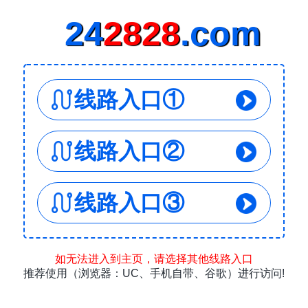
24
2828
.com
线路入口①
线路入口②
线路入口③
如无法进入到主页，请选择其他线路入口
推荐使用（浏览器：UC、手机自带、谷歌）进行访问!